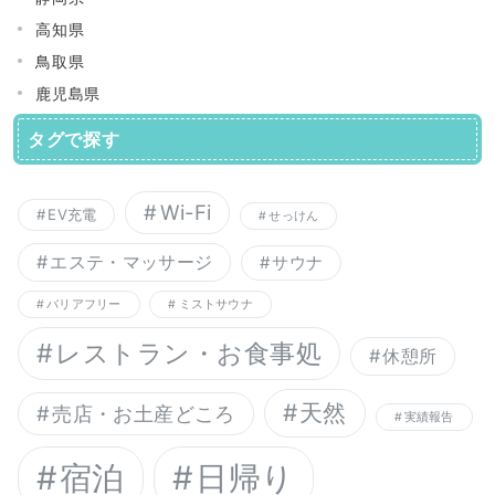
高知県
鳥取県
鹿児島県
タグで探す
Wi-Fi
EV充電
せっけん
エステ・マッサージ
サウナ
バリアフリー
ミストサウナ
レストラン・お食事処
休憩所
天然
売店・お土産どころ
実績報告
宿泊
日帰り