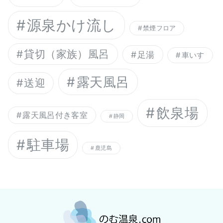
源泉かけ流し
禁煙フロア
貸切（家族）風呂
足湯
車いす
露天風呂
送迎
飲泉場
露天風呂付き客室
静岡
駐車場
鹿児島