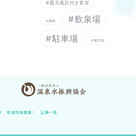
露天風呂付き客室
飲泉場
静岡
駐車場
鹿児島
中
飲泉情報募集！
記事一覧