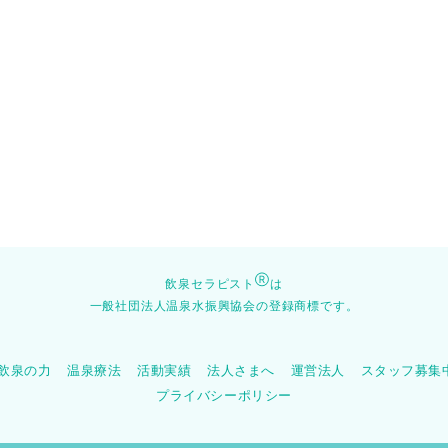
Ⓡ
飲泉セラピスト
は
一般社団法人温泉水振興協会の登録商標です。
飲泉の力
温泉療法
活動実績
法人さまへ
運営法人
スタッフ募集
プライバシーポリシー