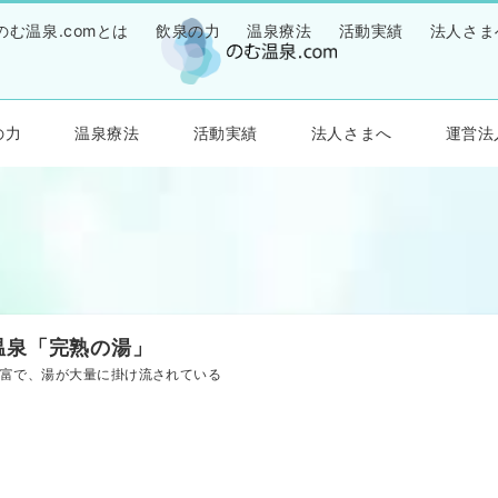
のむ温泉.comとは
飲泉の力
温泉療法
活動実績
法人さま
の力
温泉療法
活動実績
法人さまへ
運営法
温泉「完熟の湯」
富で、湯が大量に掛け流されている