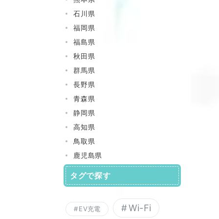
石川県
福岡県
福島県
秋田県
群馬県
長野県
青森県
静岡県
高知県
鳥取県
鹿児島県
タグで探す
Wi-Fi
EV充電