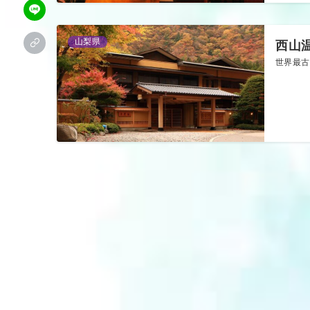
山梨県
西山
世界最古