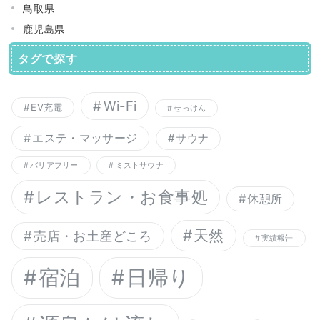
鳥取県
鹿児島県
タグで探す
Wi-Fi
EV充電
せっけん
エステ・マッサージ
サウナ
バリアフリー
ミストサウナ
レストラン・お食事処
休憩所
天然
売店・お土産どころ
実績報告
宿泊
日帰り