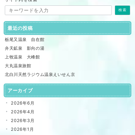
検索
最近の投稿
栃尾又温泉 自在館
弁天鉱泉 影向の湯
上牧温泉 大峰館
大丸温泉旅館
北白川天然ラジウム温泉えいせん京
アーカイブ
2026年6月
2026年4月
2026年3月
2026年1月