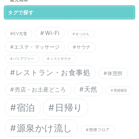
タグで探す
Wi-Fi
EV充電
せっけん
エステ・マッサージ
サウナ
バリアフリー
ミストサウナ
レストラン・お食事処
休憩所
天然
売店・お土産どころ
実績報告
宿泊
日帰り
源泉かけ流し
禁煙フロア