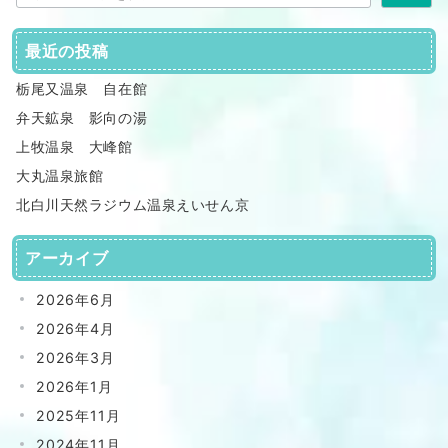
最近の投稿
栃尾又温泉 自在館
弁天鉱泉 影向の湯
上牧温泉 大峰館
大丸温泉旅館
北白川天然ラジウム温泉えいせん京
アーカイブ
2026年6月
2026年4月
2026年3月
2026年1月
2025年11月
2024年11月