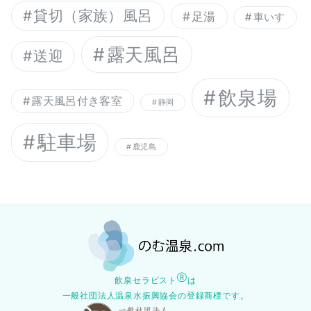
貸切（家族）風呂
足湯
車いす
露天風呂
送迎
飲泉場
露天風呂付き客室
静岡
駐車場
鹿児島
Ⓡ
飲泉セラピスト
は
一般社団法人温泉水振興協会の登録商標です。