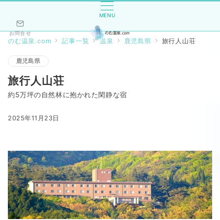
MENU
お問合せ
のむ温泉.com
記事一覧
温泉
鹿児島県
旅行人山荘
鹿児島県
旅行人山荘
約5万坪の自然林に抱かれた閑静な宿
2025年11月23日