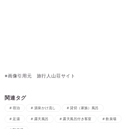
※画像引用元 旅行人山荘サイト
関連タグ
宿泊
源泉かけ流し
貸切（家族）風呂
足湯
露天風呂
露天風呂付き客室
飲泉場