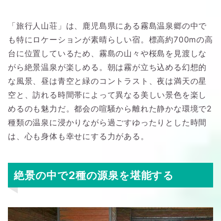
「旅行人山荘」は、鹿児島県にある霧島温泉郷の中で
も特にロケーションが素晴らしい宿。標高約700mの高
台に位置しているため、霧島の山々や桜島を見渡しな
がら絶景温泉が楽しめる。朝は霧が立ち込める幻想的
な風景、昼は青空と緑のコントラスト、夜は満天の星
空と、訪れる時間帯によって異なる美しい景色を楽し
めるのも魅力だ。都会の喧騒から離れた静かな環境で2
種類の温泉に浸かりながら過ごすゆったりとした時間
は、心も身体も幸せにする力がある。
絶景の中で2種の源泉を堪能する