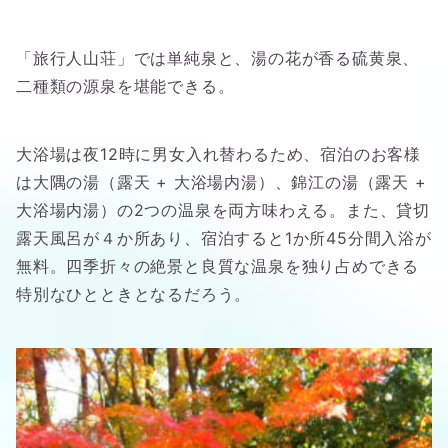
「旅行人山荘」では単純泉と、湯の花が香る硫黄泉、
二種類の源泉を堪能できる。
大浴場は夜12時に男女入れ替わるため、宿泊のお客様
は大隅の湯（露天 + 大浴場内湯）、錦江の湯（露天 +
大浴場内湯）の2つの温泉を両方味わえる。また、貸切
露天風呂が４か所あり、宿泊すると1か所45分間入浴が
無料。四季折々の絶景と良質な温泉を独り占めできる
特別なひとときとなるだろう。