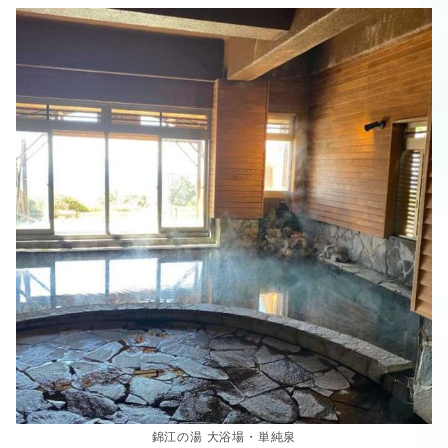
錦江の湯 大浴場・単純泉