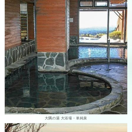
大隅の湯 大浴場・単純泉