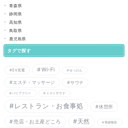
青森県
静岡県
高知県
鳥取県
鹿児島県
タグで探す
Wi-Fi
EV充電
せっけん
エステ・マッサージ
サウナ
バリアフリー
ミストサウナ
レストラン・お食事処
休憩所
天然
売店・お土産どころ
実績報告