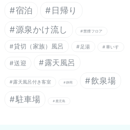
宿泊
日帰り
源泉かけ流し
禁煙フロア
貸切（家族）風呂
足湯
車いす
露天風呂
送迎
飲泉場
露天風呂付き客室
静岡
駐車場
鹿児島