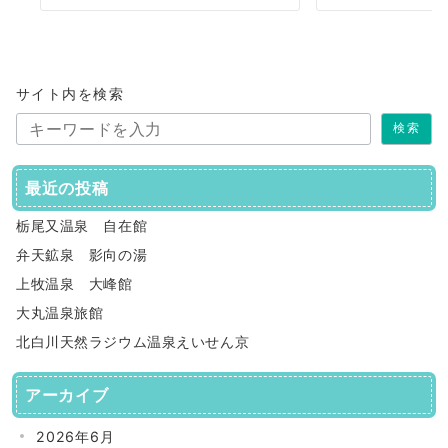
サイト内を検索
検索
最近の投稿
栃尾又温泉 自在館
弁天鉱泉 影向の湯
上牧温泉 大峰館
大丸温泉旅館
北白川天然ラジウム温泉えいせん京
アーカイブ
2026年6月