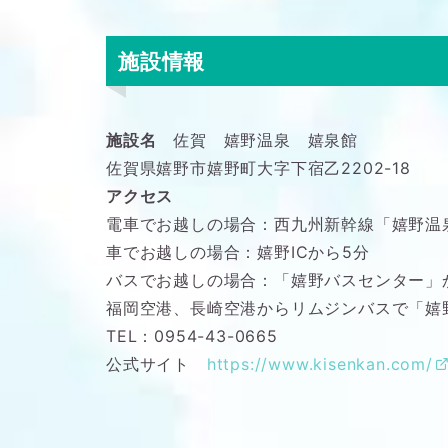
施設情報
施設名
佐賀 嬉野温泉 嬉泉館
佐賀県嬉野市嬉野町大字下宿乙2202-18
アクセス
電車でお越しの場合：西九州新幹線「嬉野温
車でお越しの場合：嬉野ICから5分
バスでお越しの場合：「嬉野バスセンター」
福岡空港、長崎空港からリムジンバスで「嬉
TEL：0954-43-0665
公式サイト
https://www.kisenkan.com/