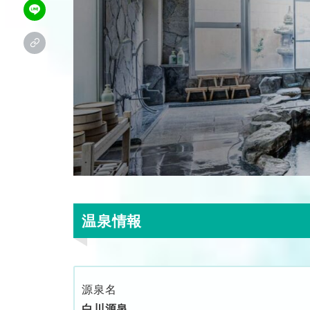
温泉情報
源泉名
白川源泉