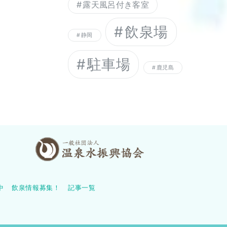
露天風呂付き客室
飲泉場
静岡
駐車場
鹿児島
中
飲泉情報募集！
記事一覧