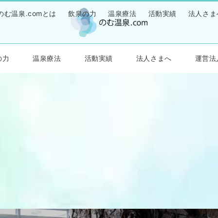
のむ温泉.comとは
飲泉の力
温泉療法
活動実績
法人さま
の力
温泉療法
活動実績
法人さまへ
運営法