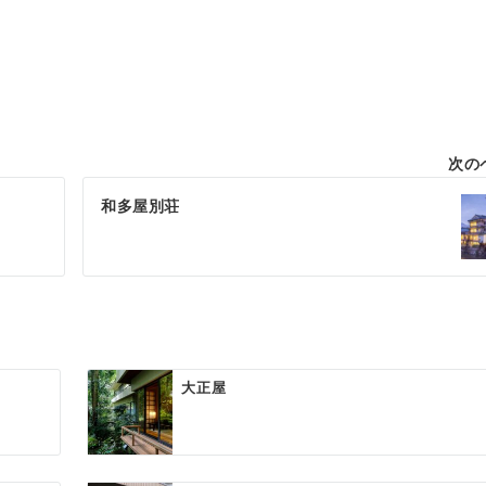
次の
和多屋別荘
大正屋