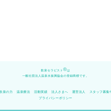
Ⓡ
飲泉セラピスト
は
一般社団法人温泉水振興協会の登録商標です。
飲泉の力
温泉療法
活動実績
法人さまへ
運営法人
スタッフ募集
プライバシーポリシー