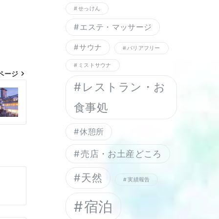
せっけん
エステ・マッサージ
サウナ
バリアフリー
ミストサウナ
ページ
レストラン・お
食事処
休憩所
売店・お土産どころ
天然
実績報告
宿泊