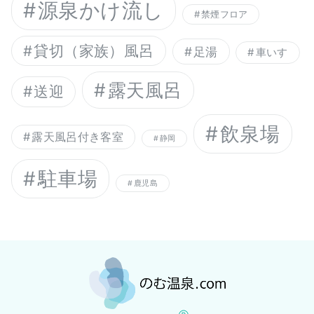
源泉かけ流し
禁煙フロア
貸切（家族）風呂
足湯
車いす
露天風呂
送迎
飲泉場
露天風呂付き客室
静岡
駐車場
鹿児島