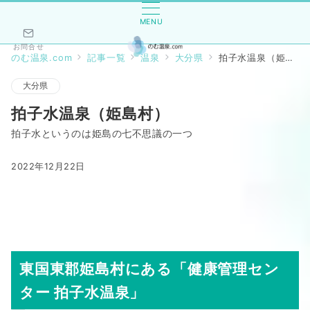
MENU
お問合せ
のむ温泉.com
記事一覧
温泉
大分県
拍子水温泉（姫島村）
大分県
拍子水温泉（姫島村）
拍子水というのは姫島の七不思議の一つ
2022年12月22日
東国東郡姫島村にある「健康管理セン
ター 拍子水温泉」