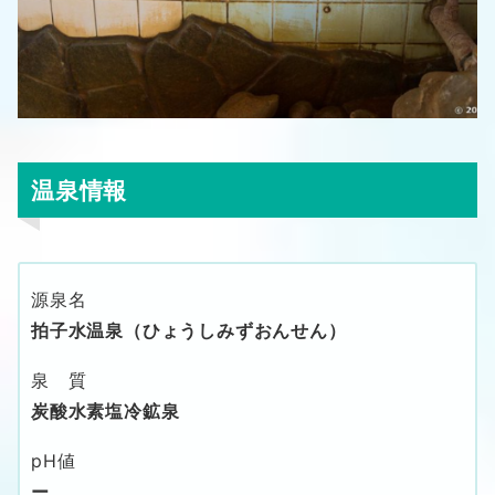
温泉情報
源泉名
拍子水温泉（ひょうしみずおんせん）
泉 質
炭酸水素塩冷鉱泉
pH値
ー