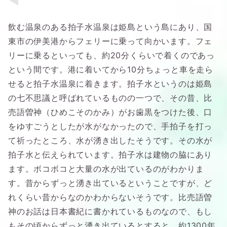
飲む温泉のある拍子水温泉は姫島という島にあり、国
東市の伊美港からフェリーに乗って向かいます。フェ
リーに乗るといっても、約20分くらいで着くのであっ
という間です。港に着いてから10分ちょっと車を走ら
せると拍子水温泉に着きます。拍子水というのは姫島
の七不思議と呼ばれているものの一つで、その昔、比
売語曽神（ひめこそのかみ）がお歯黒をつけた後、口
をゆすごうとしたが水がなかったので、手拍子を打っ
て祈ったところ、水が湧き出したそうです。その水が
拍子水と伝えられています。拍子水は建物の脇にあり
ます。ボコボコと大量の水が出ているのがわかりま
す。昔からずっと湧き出ているということですが、ど
れくらい昔からなのかわからないそうです。比売語曽
神のお話は日本書紀に書かれているものなので、もし
もその頃からずっと湧き出ているとすると、約1300年