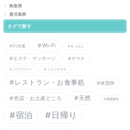
鳥取県
鹿児島県
タグで探す
Wi-Fi
EV充電
せっけん
エステ・マッサージ
サウナ
バリアフリー
ミストサウナ
レストラン・お食事処
休憩所
天然
売店・お土産どころ
実績報告
宿泊
日帰り