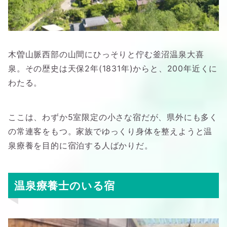
木曽山脈西部の山間にひっそりと佇む釜沼温泉大喜
泉。その歴史は天保2年(1831年)からと、200年近くに
わたる。
ここは、わずか5室限定の小さな宿だが、県外にも多く
の常連客をもつ。家族でゆっくり身体を整えようと温
泉療養を目的に宿泊する人ばかりだ。
温泉療養士のいる宿