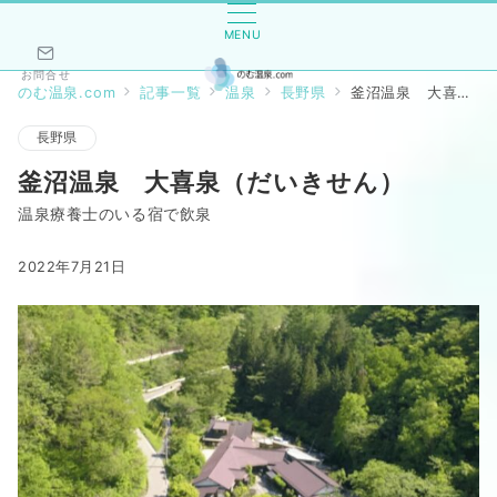
MENU
お問合せ
のむ温泉.com
記事一覧
温泉
長野県
釜沼温泉 大喜泉（だいきせん）
長野県
釜沼温泉 大喜泉（だいきせん）
温泉療養士のいる宿で飲泉
2022年7月21日