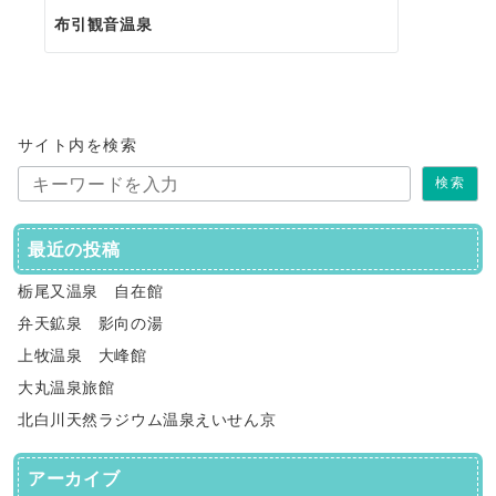
布引観音温泉
サイト内を検索
検索
最近の投稿
栃尾又温泉 自在館
弁天鉱泉 影向の湯
上牧温泉 大峰館
大丸温泉旅館
北白川天然ラジウム温泉えいせん京
アーカイブ