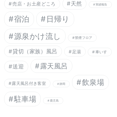
天然
売店・お土産どころ
実績報告
宿泊
日帰り
源泉かけ流し
禁煙フロア
貸切（家族）風呂
足湯
車いす
露天風呂
送迎
飲泉場
露天風呂付き客室
静岡
駐車場
鹿児島