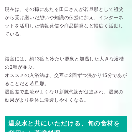
現在は、その孫にあたる田口さんが若旦那として祖父
から受け継いだ想いや知識の伝授に加え、インターネ
ットを活用した情報発信や商品開発など幅広く活動し
ている。
浴室には、約13度と冷たい源泉と加温した大きな浴槽
の2種が並ぶ。
オススメの入浴法は、交互に2回ずつ浸かり15分であが
ることだと若旦那。
温度差で血流がよくなり新陳代謝が促進され、温泉の
効果がより身体に浸透しやすくなる。
温泉水と共にいただける、旬の食材を