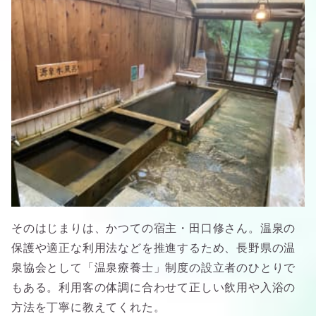
そのはじまりは、かつての宿主・田口修さん。温泉の
保護や適正な利用法などを推進するため、長野県の温
泉協会として「温泉療養士」制度の設立者のひとりで
もある。利用客の体調に合わせて正しい飲用や入浴の
方法を丁寧に教えてくれた。