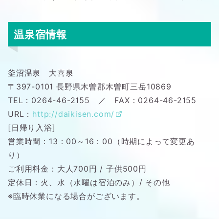
温泉宿情報
釜沼温泉 大喜泉
〒397-0101 長野県木曽郡木曽町三岳10869
TEL：0264-46-2155 ／ FAX：0264-46-2155
URL：
http://daikisen.com/
[日帰り入浴]
営業時間：13：00～16：00（時期によって変更あ
り）
ご利用料金：大人700円 / 子供500円
定休日：火、水（水曜は宿泊のみ）/ その他
※臨時休業になる場合がございます。